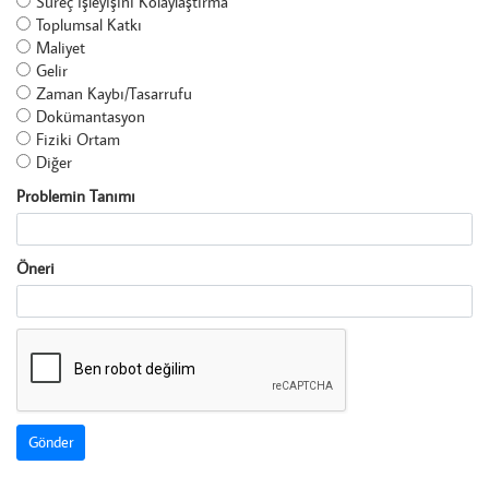
Süreç İşleyişini Kolaylaştırma
Toplumsal Katkı
Maliyet
Gelir
Zaman Kaybı/Tasarrufu
Dokümantasyon
Fiziki Ortam
Diğer
Problemin Tanımı
Öneri
Gönder