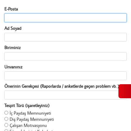
E-Posta
İLETIŞIM
Ad Soyad
Biriminiz
Unvanınız
Önerinin Gerekçesi (Raporlarda / anketlerde geçen problem vb. )
Tespit Türü (işaretleyiniz)
İç Paydaş Memnuniyeti
Dış Paydaş Memnuniyeti
Çalışan Motivasyonu